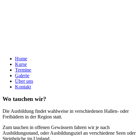
Home
Kurse
Termine
Galerie
Über uns
Kontakt
Wo tauchen wir?
Die Ausbildung findet wahlweise in verschiedenen Hallen- oder
Freibädern in der Region statt.
Zum tauchen in offenen Gewässern fahren wir je nach
Ausbildungsstand, oder Ausbildungsziel an verschiedene Seen oder
Steinbrüche im Umland.