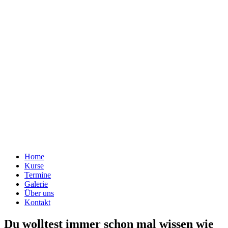
Home
Kurse
Termine
Galerie
Über uns
Kontakt
Du wolltest immer schon mal wissen wie