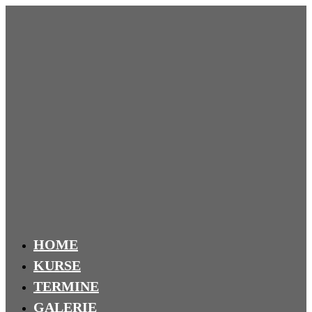
HOME
KURSE
TERMINE
GALERIE