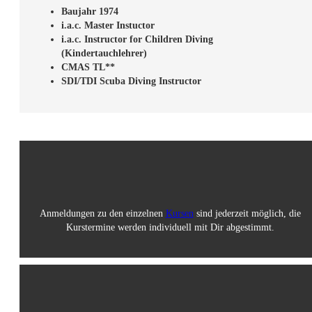
Baujahr 1974
i.a.c. Master Instuctor
i.a.c. Instructor for Children Diving
(Kindertauchlehrer)
CMAS TL**
SDI/TDI Scuba Diving Instructor
Anmeldungen zu den einzelnen
Kursen
sind jederzeit möglich, die
Kurstermine werden individuell mit Dir abgestimmt.