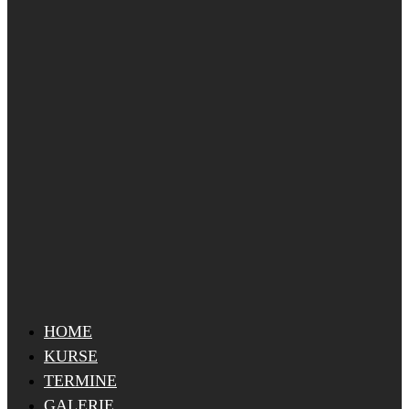
HOME
KURSE
TERMINE
GALERIE