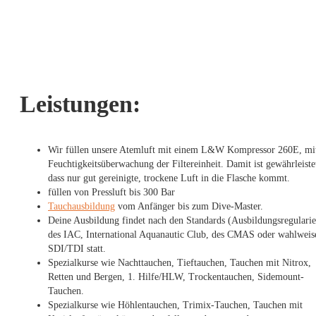
Leistungen:
Wir füllen unsere Atemluft mit einem L&W Kompressor 260E, mi
Feuchtigkeitsüberwachung der Filtereinheit. Damit ist gewährleiste
dass nur gut gereinigte, trockene Luft in die Flasche kommt.
füllen von Pressluft bis 300 Bar
Tauchausbildung
vom Anfänger bis zum Dive-Master.
Deine Ausbildung findet nach den Standards (Ausbildungsregulari
des IAC, International Aquanautic Club, des CMAS oder wahlweis
SDI/TDI statt.
Spezialkurse wie Nachttauchen, Tieftauchen, Tauchen mit Nitrox,
Retten und Bergen, 1. Hilfe/HLW, Trockentauchen, Sidemount-
Tauchen.
Spezialkurse wie Höhlentauchen, Trimix-Tauchen, Tauchen mit