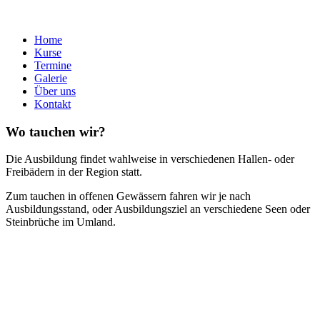
Home
Kurse
Termine
Galerie
Über uns
Kontakt
Wo tauchen wir?
Die Ausbildung findet wahlweise in verschiedenen Hallen- oder
Freibädern in der Region statt.
Zum tauchen in offenen Gewässern fahren wir je nach
Ausbildungsstand, oder Ausbildungsziel an verschiedene Seen oder
Steinbrüche im Umland.