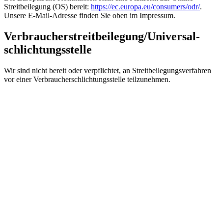
Streitbeilegung (OS) bereit:
https://ec.europa.eu/consumers/odr/
.
Unsere E-Mail-Adresse finden Sie oben im Impressum.
Verbraucher­streit­beilegung/Universal­
schlichtungs­stelle
Wir sind nicht bereit oder verpflichtet, an Streitbeilegungsverfahren
vor einer Verbraucherschlichtungsstelle teilzunehmen.