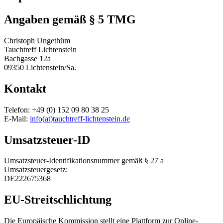
Angaben gemäß § 5 TMG
Christoph Ungethüm
Tauchtreff Lichtenstein
Bachgasse 12a
09350 Lichtenstein/Sa.
Kontakt
Telefon: +49 (0) 152 09 80 38 25
E-Mail:
info(at)tauchtreff-lichtenstein.de
Umsatzsteuer-ID
Umsatzsteuer-Identifikationsnummer gemäß § 27 a
Umsatzsteuergesetz:
DE222675368
EU-Streitschlichtung
Die Europäische Kommission stellt eine Plattform zur Online-