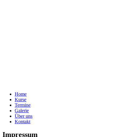
Home
Kurse
Termine
Galerie
Über uns
Kontakt
Impressum